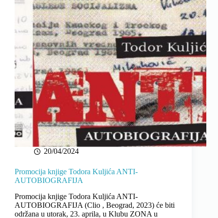
20/04/2024
Promocija knjige Todora Kuljića ANTI-
AUTOBIOGRAFIJA
Promocija knjige Todora Kuljića ANTI-
AUTOBIOGRAFIJA (Clio , Beograd, 2023) će biti
održana u utorak, 23. aprila, u Klubu ZONA u