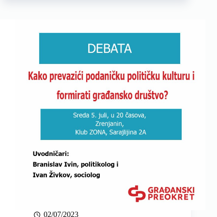
i
ŠKOLSKI
SPORT,
POSTOJI
LI
BUDUĆNOST?
02/07/2023