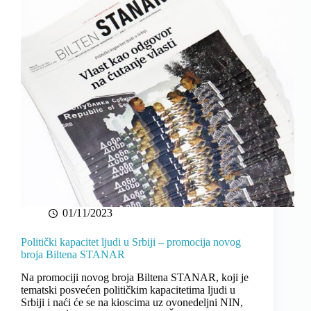
01/11/2023
Politički kapacitet ljudi u Srbiji – promocija novog
broja Biltena STANAR
Na promociji novog broja Biltena STANAR, koji je
tematski posvećen političkim kapacitetima ljudi u
Srbiji i naći će se na kioscima uz ovonedeljni NIN,