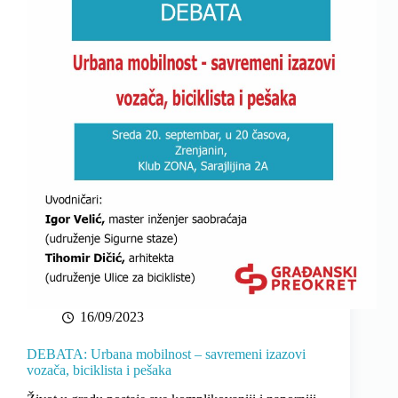
16/09/2023
DEBATA: Urbana mobilnost – savremeni izazovi
vozača, biciklista i pešaka