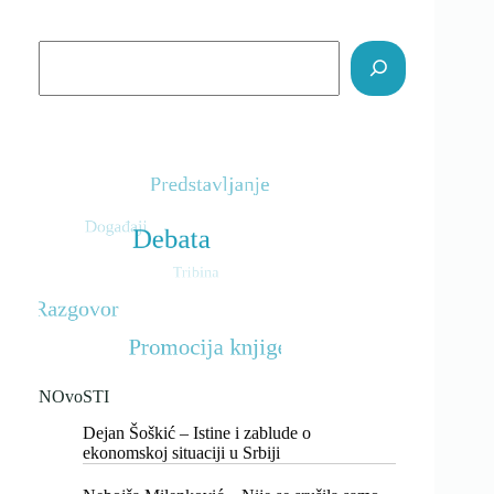
Search
NOvoSTI
Dejan Šoškić – Istine i zablude o
ekonomskoj situaciji u Srbiji