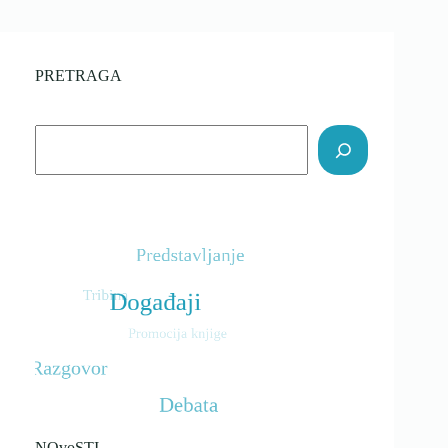
ZONA
PRETRAGA
Search
NOvoSTI