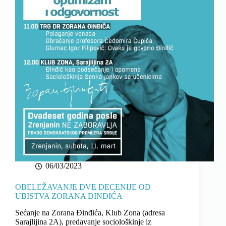
06/03/2023
OBELEŽAVANJE DVE DECENIJE OD
UBISTVA ZORANA ĐINĐIĆA
Sećanje na Zorana Đinđića, Klub Zona (adresa
Sarajlijina 2A), predavanje sociološkinje iz