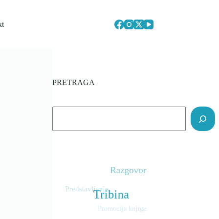
kt
PRETRAGA
Search