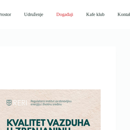
rostor
Udruženje
Događaji
Kafe klub
Konta