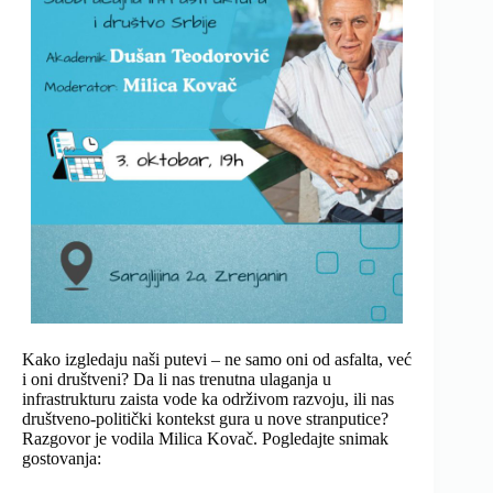
Kako izgledaju naši putevi – ne samo oni od asfalta, već
i oni društveni? Da li nas trenutna ulaganja u
infrastrukturu zaista vode ka održivom razvoju, ili nas
društveno-politički kontekst gura u nove stranputice?
Razgovor je vodila Milica Kovač. Pogledajte snimak
gostovanja: